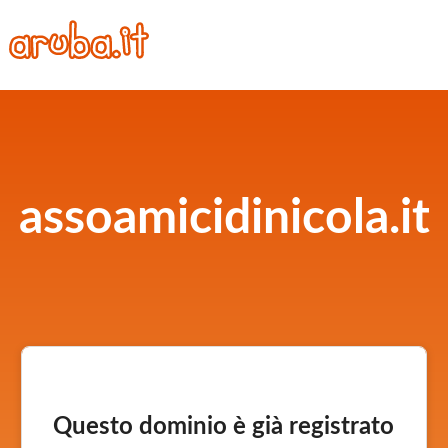
assoamicidinicola.it
Questo dominio è già registrato