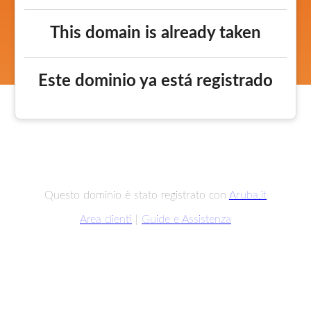
This domain is already taken
Este dominio ya está registrado
Questo dominio è stato registrato con
Aruba.it
Area clienti
|
Guide e Assistenza